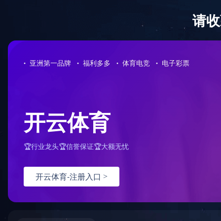
米兰体育
网站米兰体育
关于我们
服务
米兰体育
行业动态
行业动态
保定市积极安排部署职业卫生监管工作
·