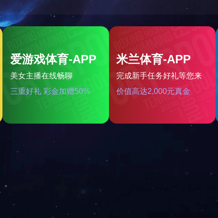
新闻资讯
米兰体育
行业动态
扫描进入手机站