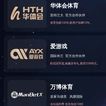
液相色谱仪、离子色谱仪、凝胶色谱仪新版计量检定
·
曲阳县召开石材雕刻行业职业病危害专项治理试点工
·
市安监局召开“大讨论活动”暨“三项行动”再动员再部
·
天津市成立安全生产标准化技术委员会
·
河北省职业卫生技术服务机构发展规划
·
深化安全生产大检查活动 再掀新高潮
·
国家质检总局全面开展2013年公共机构节能宣传周
·
河北邢台市质监局组织开展实验室开放互学活动侧记
·
沧州市质监局开展特种设备拉网式检查
·